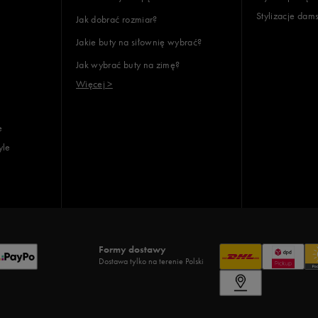
Stylizacje dam
Jak dobrać rozmiar?
Jakie buty na siłownię wybrać?
Jak wybrać buty na zimę?
Więcej >
e
yle
Formy dostawy
Dostawa tylko na terenie Polski