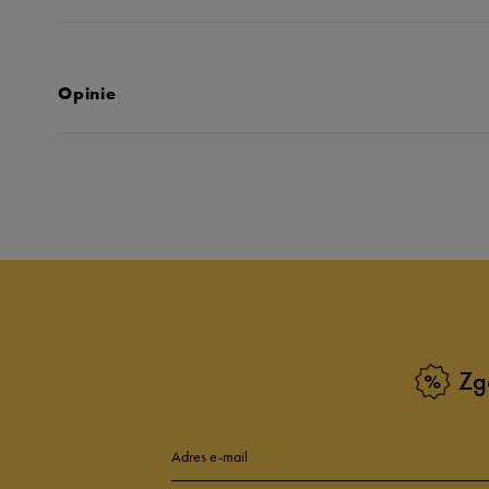
Opinie
Produkt nie posia
Zg
Adres e-mail