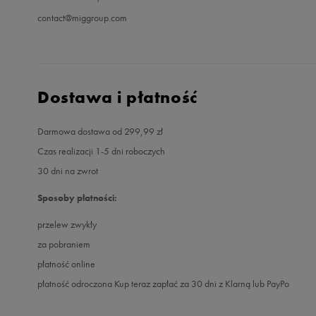
contact@miggroup.com
Dostawa i płatność
Darmowa dostawa od 299,99 zł
Czas realizacji 1-5 dni roboczych
30 dni na zwrot
Sposoby płatności:
przelew zwykły
za pobraniem
płatność online
płatność odroczona Kup teraz zapłać za 30 dni z Klarną lub PayPo