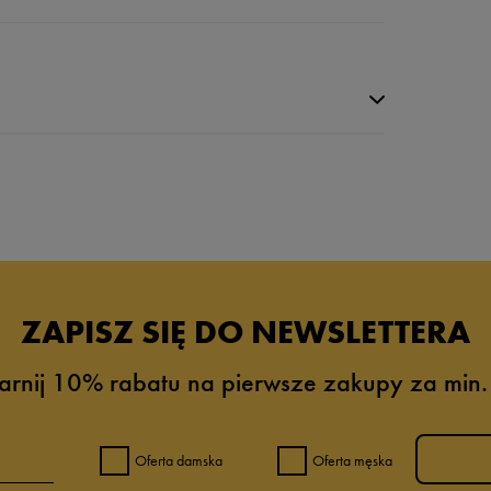
da recenzji
ZAPISZ SIĘ DO NEWSLETTERA
arnij 10% rabatu na pierwsze zakupy za min.
Oferta damska
Oferta męska