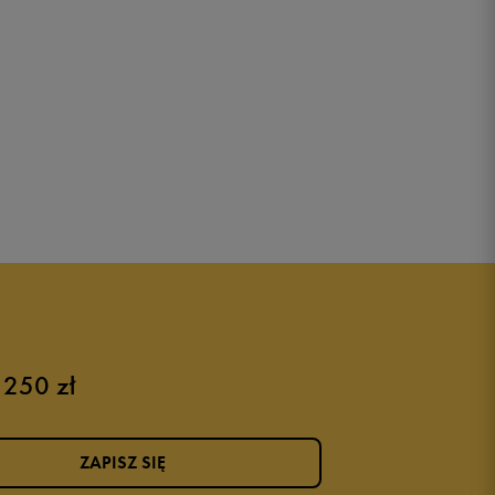
 250 zł
ZAPISZ SIĘ