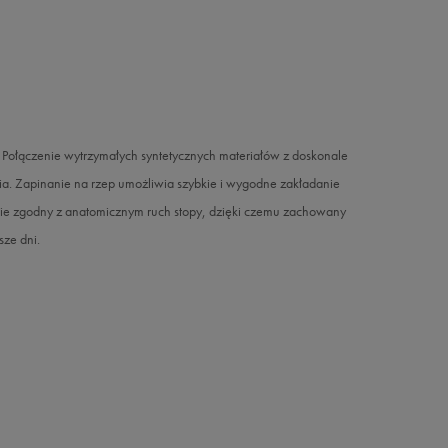
Połączenie wytrzymałych syntetycznych materiałów z doskonale
ia. Zapinanie na rzep umożliwia szybkie i wygodne zakładanie
ie zgodny z anatomicznym ruch stopy, dzięki czemu zachowany
sze dni.