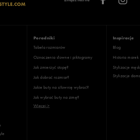
Znajdź nas na
STYLE.COM
Poradniki
Inspiracje
Tabela rozmiarów
Blog
Oznaczenia słowne i piktogramy
Historia marek
Jak zmierzyć stopę?
Stylizacje męsk
Stylizacje dam
Jak dobrać rozmiar?
Jakie buty na siłownię wybrać?
Jak wybrać buty na zimę?
Więcej >
e
yle