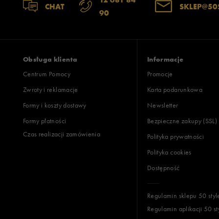
CHAT
SKLEP@50
90
Obsługa klienta
Informacje
Centrum Pomocy
Promocje
Zwroty i reklamacje
Karta podarunkowa
Formy i koszty dostawy
Newsletter
Formy płatności
Bezpieczne zakupy (SSL)
Czas realizacji zamówienia
Polityka prywatności
Polityka cookies
Dostępność
Regulamin sklepu 50 styl
Regulamin aplikacji 50 st