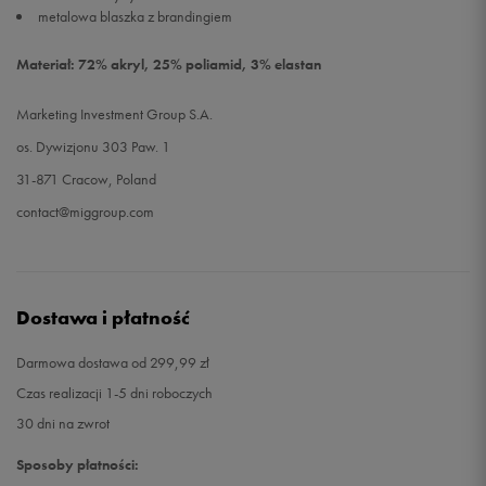
metalowa blaszka z brandingiem
Materiał: 72% akryl, 25% poliamid, 3% elastan
Marketing Investment Group S.A.
os. Dywizjonu 303 Paw. 1
31-871 Cracow, Poland
contact@miggroup.com
Dostawa i płatność
Darmowa dostawa od 299,99 zł
Czas realizacji 1-5 dni roboczych
30 dni na zwrot
Sposoby płatności: