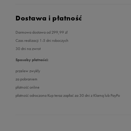
Dostawa i płatność
Darmowa dostawa od 299,99 zł
Czas realizacji 1-5 dni roboczych
30 dni na zwrot
Sposoby płatności:
przelew zwykły
za pobraniem
płatność online
płatność odroczona Kup teraz zapłać za 30 dni z Klarną lub PayPo