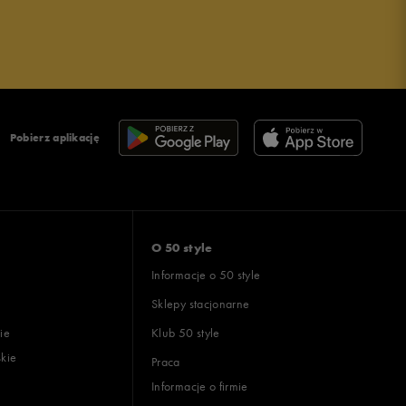
Pobierz aplikację
O 50 style
Informacje o 50 style
Sklepy stacjonarne
ie
Klub 50 style
skie
Praca
Informacje o firmie