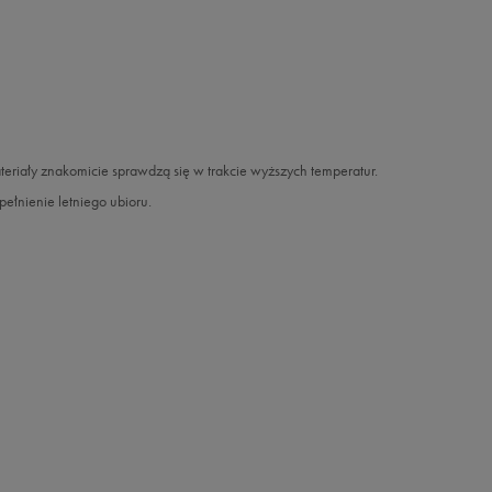
ateriały znakomicie sprawdzą się w trakcie wyższych temperatur.
łnienie letniego ubioru.