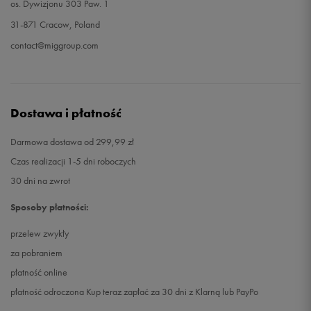
os. Dywizjonu 303 Paw. 1
31-871 Cracow, Poland
contact@miggroup.com
Dostawa i płatność
Darmowa dostawa od 299,99 zł
Czas realizacji 1-5 dni roboczych
30 dni na zwrot
Sposoby płatności:
przelew zwykły
za pobraniem
płatność online
płatność odroczona Kup teraz zapłać za 30 dni z Klarną lub PayPo