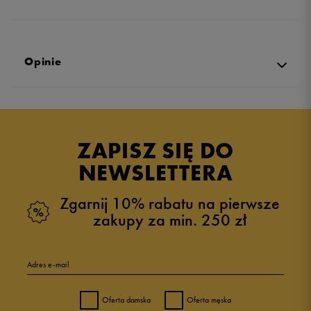
Opinie
Produkt nie posiada recenzji
ZAPISZ SIĘ DO
NEWSLETTERA
Zgarnij 10% rabatu na pierwsze
zakupy za min. 250 zł
Adres e-mail
Oferta damska
Oferta męska