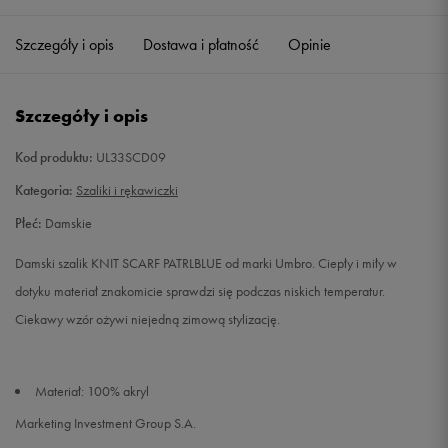
Szczegóły i opis
Dostawa i płatność
Opinie
Szczegóły i opis
Kod produktu:
UL33SCD09
Kategoria:
Szaliki i rękawiczki
Płeć:
Damskie
Damski szalik KNIT SCARF PATRLBLUE od marki Umbro. Ciepły i miły w
dotyku materiał znakomicie sprawdzi się podczas niskich temperatur.
Ciekawy wzór ożywi niejedną zimową stylizację.
Materiał: 100% akryl
Marketing Investment Group S.A.