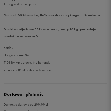
logo adidas na piersi
Materiał: 53% bawełna, 36% poliester z recyklingu, 11% wiskoza
Model na zdjęciu ma 187 cm wzrostu, waży 76 kg i prezentuje
produkt w rozmiarze M.
adidas
Hoogoorddreef 9a
1101 BA Amsterdam, Netherlands
serviceinfo@onlineshop.adidas.com
Dostawa i płatność
Darmowa dostawa od 299,99 zł