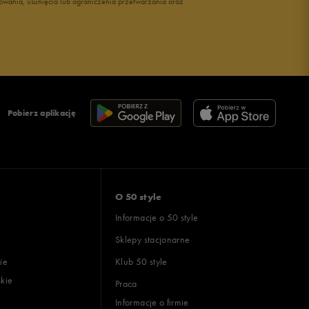
owania, usunięcia lub ograniczenia przetwarzania oraz
Pobierz aplikację
O 50 style
Informacje o 50 style
Sklepy stacjonarne
ie
Klub 50 style
skie
Praca
Informacje o firmie