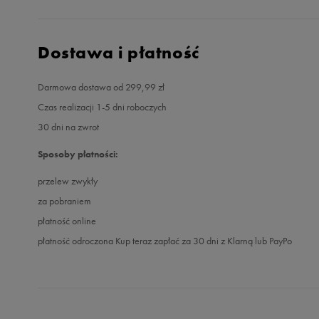
Dostawa i płatność
Darmowa dostawa od 299,99 zł
Czas realizacji 1-5 dni roboczych
30 dni na zwrot
Sposoby płatności:
przelew zwykły
za pobraniem
płatność online
płatność odroczona Kup teraz zapłać za 30 dni z Klarną lub PayPo