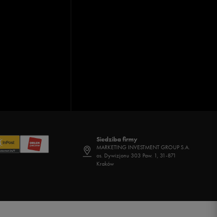
Siedziba firmy
MARKETING INVESTMENT GROUP S.A.
os. Dywizjonu 303 Paw. 1, 31-871
Kraków