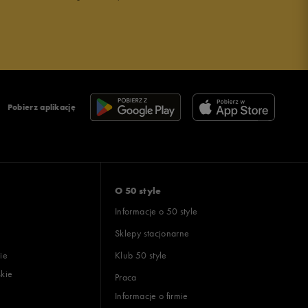
Pobierz aplikację
O 50 style
Informacje o 50 style
Sklepy stacjonarne
ie
Klub 50 style
skie
Praca
Informacje o firmie