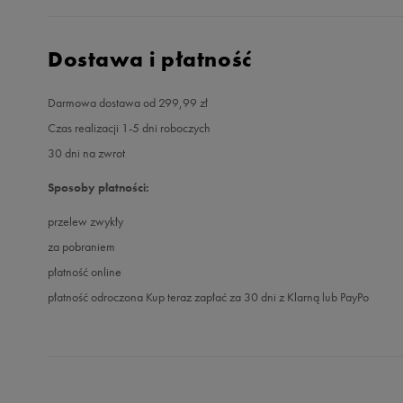
Dostawa i płatność
Darmowa dostawa od 299,99 zł
Czas realizacji 1-5 dni roboczych
30 dni na zwrot
Sposoby płatności:
przelew zwykły
za pobraniem
płatność online
płatność odroczona Kup teraz zapłać za 30 dni z Klarną lub PayPo