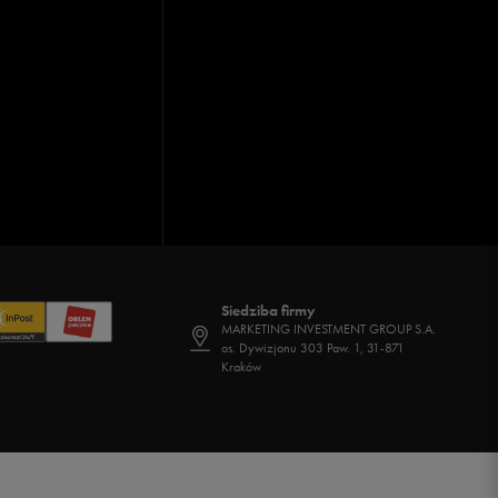
Siedziba firmy
MARKETING INVESTMENT GROUP S.A.
os. Dywizjonu 303 Paw. 1, 31-871
Kraków