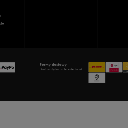
e
yle
Formy dostawy
Dostawa tylko na terenie Polski