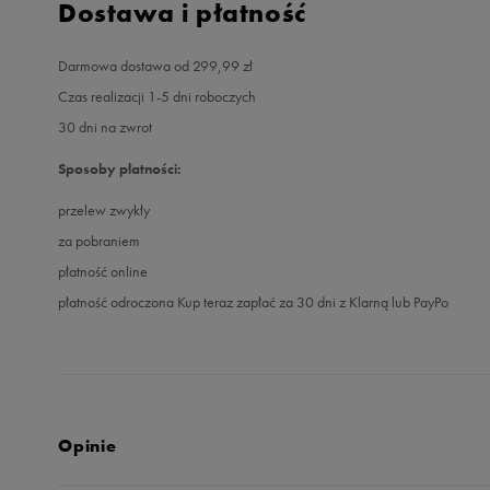
Dostawa i płatność
Darmowa dostawa od 299,99 zł
Czas realizacji 1-5 dni roboczych
30 dni na zwrot
Sposoby płatności:
przelew zwykły
za pobraniem
płatność online
płatność odroczona Kup teraz zapłać za 30 dni z Klarną lub PayPo
Opinie