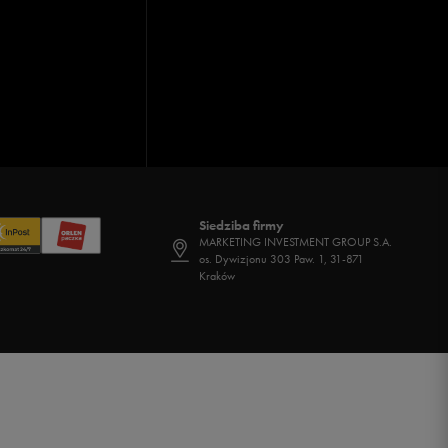
Siedziba firmy
MARKETING INVESTMENT GROUP S.A.
os. Dywizjonu 303 Paw. 1, 31-871
Kraków