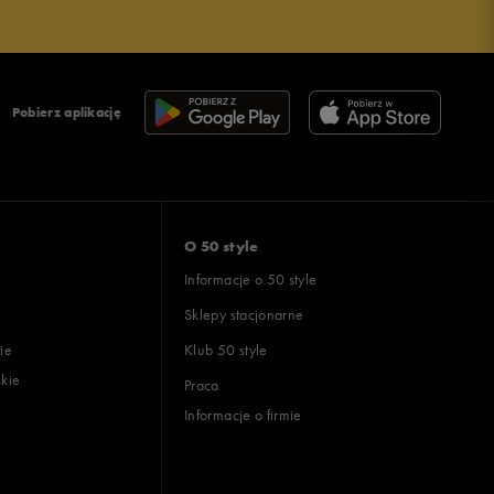
Pobierz aplikację
O 50 style
Informacje o 50 style
Sklepy stacjonarne
ie
Klub 50 style
skie
Praca
Informacje o firmie