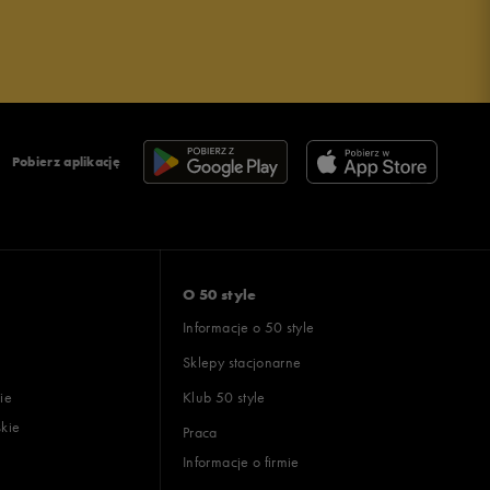
Pobierz aplikację
O 50 style
Informacje o 50 style
Sklepy stacjonarne
ie
Klub 50 style
skie
Praca
Informacje o firmie