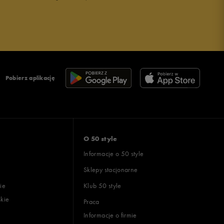
Pobierz aplikację
O 50 style
Informacje o 50 style
Sklepy stacjonarne
ie
Klub 50 style
skie
Praca
Informacje o firmie