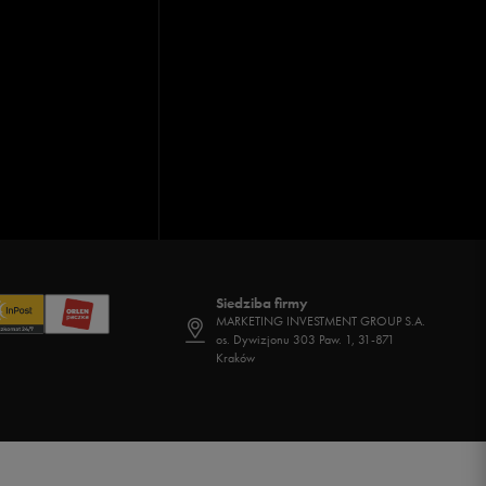
Siedziba firmy
MARKETING INVESTMENT GROUP S.A.
os. Dywizjonu 303 Paw. 1, 31-871
Kraków