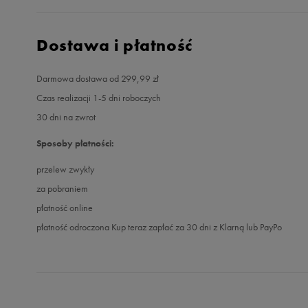
Dostawa i płatność
Darmowa dostawa od 299,99 zł
Czas realizacji 1-5 dni roboczych
30 dni na zwrot
Sposoby płatności:
przelew zwykły
za pobraniem
płatność online
płatność odroczona Kup teraz zapłać za 30 dni z Klarną lub PayPo