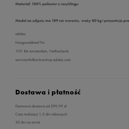
Materiał: 100% poliester z recyklingu
Model na zdjęciu ma 189 cm wzrostu, waży 80 kg i prezentuje pro
adidas
Hoogoorddreef 9a
1101 BA Amsterdam, Netherlands
serviceinfo@onlineshop.adidas.com
Dostawa i płatność
Darmowa dostawa od 299,99 zł
Czas realizacji 1-5 dni roboczych
30 dni na zwrot