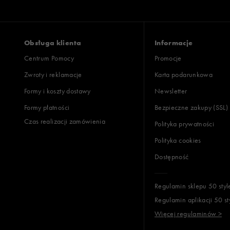
Opinie k
Obsługa klienta
Informacje
Centrum Pomocy
Promocje
Zwroty i reklamacje
Karta podarunkowa
Formy i koszty dostawy
Newsletter
Formy płatności
Bezpieczne zakupy (SSL)
Czas realizacji zamówienia
Polityka prywatności
Polityka cookies
Dostępność
Regulamin sklepu 50 styl
Regulamin aplikacji 50 st
Więcej regulaminów >