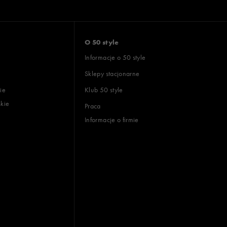
O 50 style
Informacje o 50 style
Sklepy stacjonarne
ie
Klub 50 style
skie
Praca
Informacje o firmie