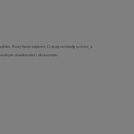
adidas. Prosty fason zapewni Ci dużą swobodę ruchów, a
owolnymi sneakersami i akcesoriami.