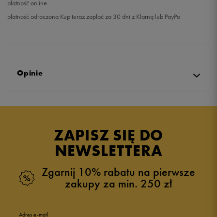
płatność online
płatność odroczona Kup teraz zapłać za 30 dni z Klarną lub PayPo
Opinie
Produkt nie posiada recenzji
ZAPISZ SIĘ DO
NEWSLETTERA
Zgarnij 10% rabatu na pierwsze
zakupy za min. 250 zł
Adres e-mail