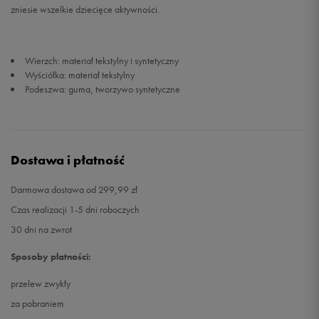
zniesie wszelkie dziecięce aktywności.
Wierzch: materiał tekstylny i syntetyczny
Wyściółka: materiał tekstylny
Podeszwa: guma, tworzywo syntetyczne
Dostawa i płatność
Darmowa dostawa od 299,99 zł
Czas realizacji 1-5 dni roboczych
30 dni na zwrot
Sposoby płatności:
przelew zwykły
za pobraniem