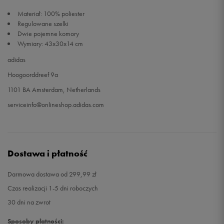
Materiał: 100% poliester
Regulowane szelki
Dwie pojemne komory
Wymiary: 43x30x14 cm
adidas
Hoogoorddreef 9a
1101 BA Amsterdam, Netherlands
serviceinfo@onlineshop.adidas.com
Dostawa i płatność
Darmowa dostawa od 299,99 zł
Czas realizacji 1-5 dni roboczych
30 dni na zwrot
Sposoby płatności: