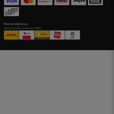
Formy dostawy
Dostawa tylko na terenie Polski