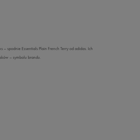
 spodnie Essentials Plain French Terry od adidas. Ich
asków – symbolu brandu.