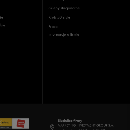
Sklepy stacjonarne
ie
Klub 50 style
skie
Praca
Informacje o firmie
Siedziba firmy
MARKETING INVESTMENT GROUP S.A.