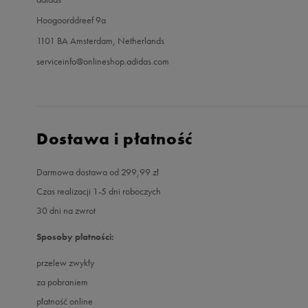
Hoogoorddreef 9a
1101 BA Amsterdam, Netherlands
serviceinfo@onlineshop.adidas.com
Dostawa i płatność
Darmowa dostawa od 299,99 zł
Czas realizacji 1-5 dni roboczych
30 dni na zwrot
Sposoby płatności:
przelew zwykły
za pobraniem
płatność online