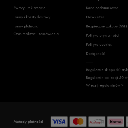
Zwroty i reklamacje
Karta podarunkowa
Jak zbieramy opinie?
Formy i koszty dostawy
Newsletter
Formy płatności
Bezpieczne zakupy (SSL)
Opinie k
Czas realizacji zamówienia
Polityka prywatności
Polityka cookies
Dostępność
Regulamin sklepu 50 styl
Regulamin aplikacji 50 st
Więcej regulaminów >
Metody płatności