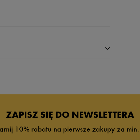
ZAPISZ SIĘ DO NEWSLETTERA
arnij 10% rabatu na pierwsze zakupy za min.
8%