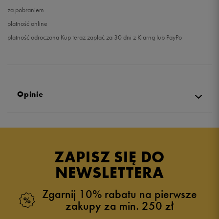
za pobraniem
płatność online
płatność odroczona Kup teraz zapłać za 30 dni z Klarną lub PayPo
Opinie
Produkt nie posiada recenzji
ZAPISZ SIĘ DO
NEWSLETTERA
Zgarnij 10% rabatu na pierwsze
zakupy za min. 250 zł