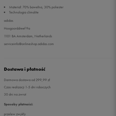
Materiał: 70% bawełna, 30% poliester
Technologia climalite
adidas
Hoogoorddreef 9a
1101 BA Amsterdam, Netherlands
serviceinfo@onlineshop.adidas.com
Dostawa i płatność
Darmowa dostawa od 299,99 zł
Czas realizacji 1-5 dni roboczych
30 dni na zwrot
Sposoby płatności:
przelew zwykły