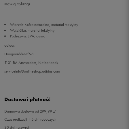
męskiej stylizacji.
Wierzch: skóra naturalna, materiał tekstylny
Wyściółka: materiał tekstylny
Podeszwa: EVA, guma
adidas
Hoogoorddreef 9a
1101 BA Amsterdam, Netherlands
serviceinfo@onlineshop.adidas.com
Dostawa i płatność
Darmowa dostawa od 299,99 zł
Czas realizacji 1-5 dni roboczych
30 dni na zwrot