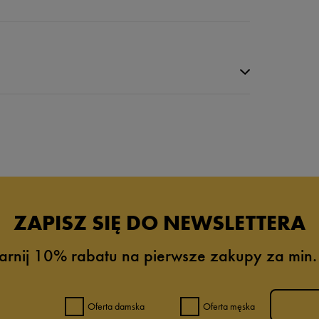
da recenzji
ZAPISZ SIĘ DO NEWSLETTERA
arnij 10% rabatu na pierwsze zakupy za min.
Oferta damska
Oferta męska