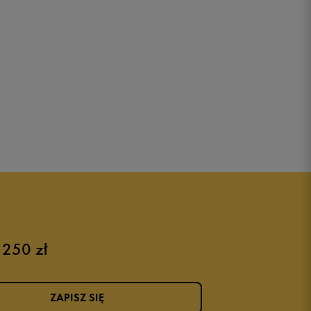
 250 zł
ZAPISZ SIĘ