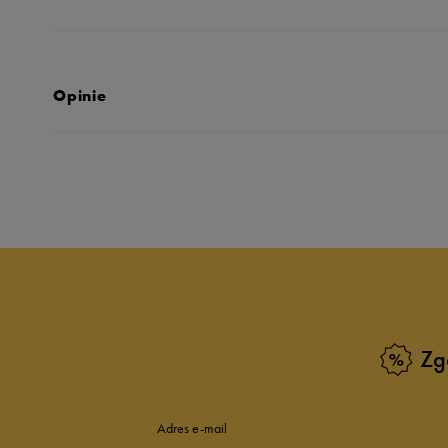
Opinie
Produkt nie posia
Zg
Adres e-mail