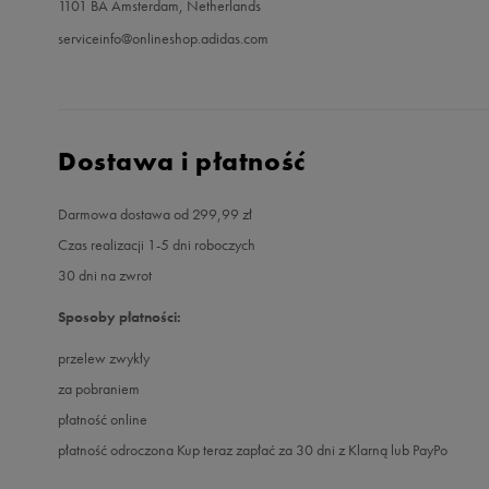
1101 BA Amsterdam, Netherlands
serviceinfo@onlineshop.adidas.com
Dostawa i płatność
Darmowa dostawa od 299,99 zł
Czas realizacji 1-5 dni roboczych
30 dni na zwrot
Sposoby płatności:
przelew zwykły
za pobraniem
płatność online
płatność odroczona Kup teraz zapłać za 30 dni z Klarną lub PayPo