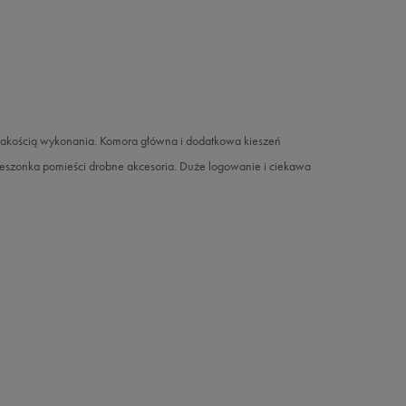
ą jakością wykonania. Komora główna i dodatkowa kieszeń
ieszonka pomieści drobne akcesoria. Duże logowanie i ciekawa