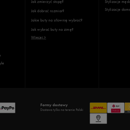
Jak zmierzyć stopę?
Stylizacje męsk
Stylizacje dam
Jak dobrać rozmiar?
Jakie buty na siłownię wybrać?
Jak wybrać buty na zimę?
Więcej >
e
yle
Formy dostawy
Dostawa tylko na terenie Polski