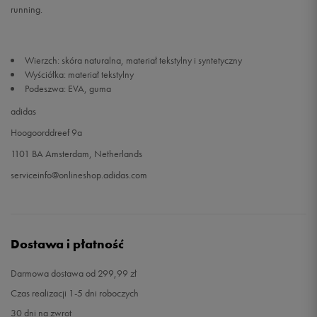
running.
Wierzch: skóra naturalna, materiał tekstylny i syntetyczny
Wyściółka: materiał tekstylny
Podeszwa: EVA, guma
adidas
Hoogoorddreef 9a
1101 BA Amsterdam, Netherlands
serviceinfo@onlineshop.adidas.com
Dostawa i płatność
Darmowa dostawa od 299,99 zł
Czas realizacji 1-5 dni roboczych
30 dni na zwrot