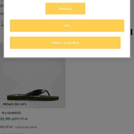
31,99 zł
31,99 zł
39,99 zł
39,99 zł
Dostosuj
33,19 zł
- najniższa cena
33,19 zł
- najniższa cena
OK
Odrzuć wszystkie
PROMO: DO -30%
FILA SEABREEZE
31,99 zł
39,99 zł
33,19 zł
- najniższa cena