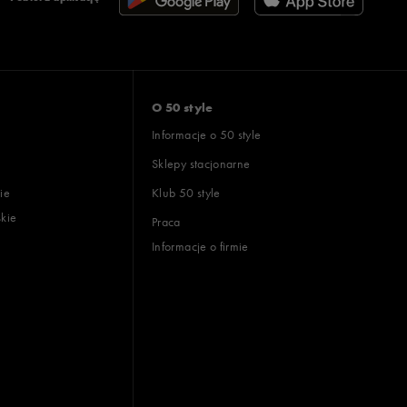
O 50 style
Informacje o 50 style
Sklepy stacjonarne
ie
Klub 50 style
skie
Praca
Informacje o firmie