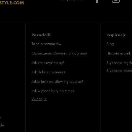
STYLE.COM
Poradniki
Inspiracje
Tabela rozmiarów
Blog
Oznaczenia słowne i piktogramy
Historia marek
Jak zmierzyć stopę?
Stylizacje męsk
Stylizacje dam
Jak dobrać rozmiar?
Jakie buty na siłownię wybrać?
Jak wybrać buty na zimę?
Więcej >
e
yle