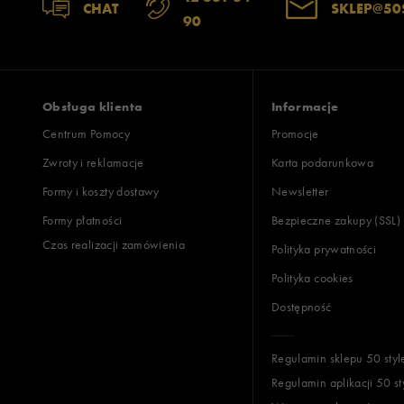
CHAT
SKLEP@50
90
Obsługa klienta
Informacje
Centrum Pomocy
Promocje
Zwroty i reklamacje
Karta podarunkowa
Formy i koszty dostawy
Newsletter
Formy płatności
Bezpieczne zakupy (SSL)
Czas realizacji zamówienia
Polityka prywatności
Polityka cookies
Dostępność
Regulamin sklepu 50 styl
Regulamin aplikacji 50 st