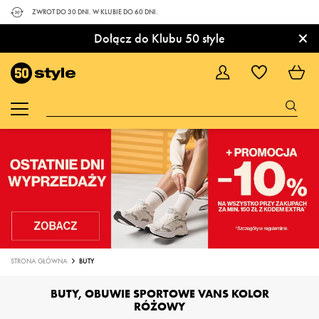
ZWROT DO 30 DNI. W KLUBIE DO 60 DNI.
×
Dołącz do Klubu 50 style
STRONA GŁÓWNA
BUTY
BUTY, OBUWIE SPORTOWE VANS KOLOR
RÓŻOWY