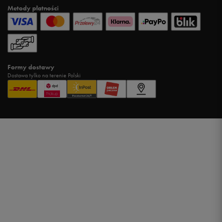
Metody płatności
Formy dostawy
Dostawa tylko na terenie Polski