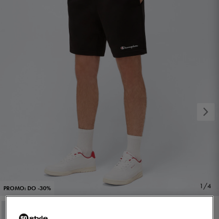
1/4
PROMO: DO -30%