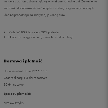
kangurek ochronią dłonie i głowę w wietrzne, chłodne dni. Zapięcie na
zatrzaski i dodatkowa kieszeń na piersi nadają oryginalnego wyglądu.
Idealna propozycja na kapryśną, jesienną aurę.
Materiał: 80% bawełna, 20% poliester
Elastyczne ściągacze w rękawach i na dole bluzy
Dostawa i płatność
Darmowa dostawa od 299,99 zł
Czas realizacji 1-5 dni roboczych
30 dni na zwrot
Sposoby płatności:
przelew zwykły