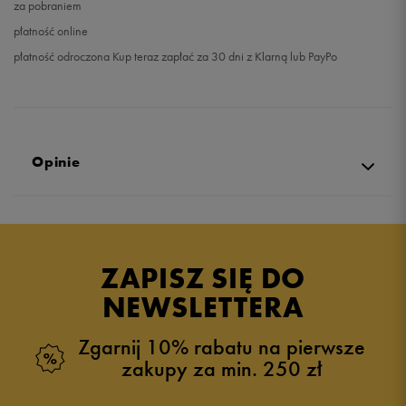
za pobraniem
płatność online
płatność odroczona Kup teraz zapłać za 30 dni z Klarną lub PayPo
Opinie
Produkt nie posiada recenzji
ZAPISZ SIĘ DO
NEWSLETTERA
Zgarnij 10% rabatu na pierwsze
zakupy za min. 250 zł