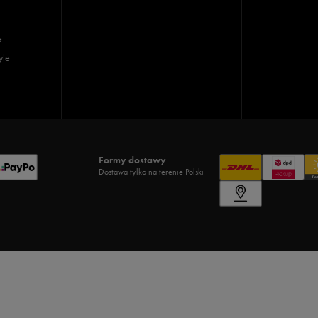
e
yle
Formy dostawy
Dostawa tylko na terenie Polski