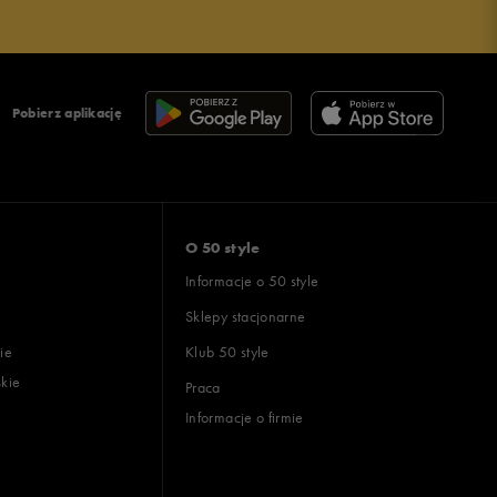
Pobierz aplikację
O 50 style
Informacje o 50 style
Sklepy stacjonarne
ie
Klub 50 style
skie
Praca
Informacje o firmie