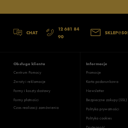
12 681 84
CHAT
SKLEP@50
90
Obsługa klienta
Informacje
Centrum Pomocy
Promocje
Zwroty i reklamacje
Karta podarunkowa
Formy i koszty dostawy
Newsletter
Formy płatności
Bezpieczne zakupy (SSL)
Czas realizacji zamówienia
Polityka prywatności
Polityka cookies
Dostępność