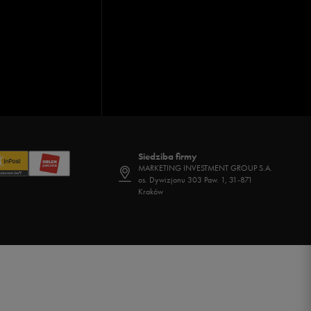
Siedziba firmy
MARKETING INVESTMENT GROUP S.A.
os. Dywizjonu 303 Paw. 1, 31-871
Kraków