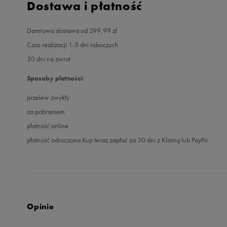
Dostawa i płatność
Darmowa dostawa od 299,99 zł
Czas realizacji 1-5 dni roboczych
30 dni na zwrot
Sposoby płatności:
przelew zwykły
za pobraniem
płatność online
płatność odroczona Kup teraz zapłać za 30 dni z Klarną lub PayPo
Opinie