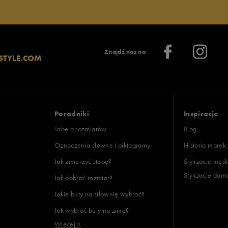
Znajdź nas na
STYLE.COM
Poradniki
Inspiracje
Tabela rozmiarów
Blog
Oznaczenia słowne i piktogramy
Historia marek
Jak zmierzyć stopę?
Stylizacje męsk
Stylizacje dam
Jak dobrać rozmiar?
Jakie buty na siłownię wybrać?
Jak wybrać buty na zimę?
Więcej >