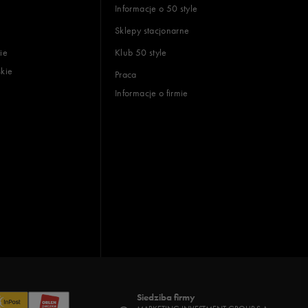
Informacje o 50 style
Sklepy stacjonarne
ie
Klub 50 style
skie
Praca
Informacje o firmie
Siedziba firmy