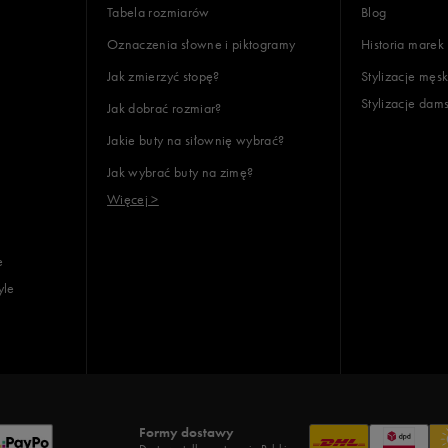
Tabela rozmiarów
Blog
Oznaczenia słowne i piktogramy
Historia marek
Jak zmierzyć stopę?
Stylizacje męsk
Stylizacje dam
Jak dobrać rozmiar?
Jakie buty na siłownię wybrać?
Jak wybrać buty na zimę?
Więcej >
e
yle
Formy dostawy