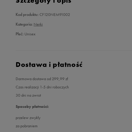
Szczegóły i opis
Kod produktu:
CF120NEM91002
Kategoria:
Nerki
Płeć:
Unisex
Dostawa i płatność
Darmowa dostawa od 299,99 zł
Czas realizacji 1-5 dni roboczych
30 dni na zwrot
Sposoby płatności:
przelew zwykły
za pobraniem