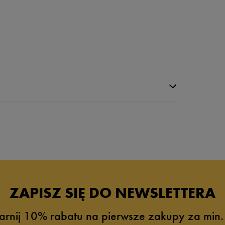
da recenzji
ZAPISZ SIĘ DO NEWSLETTERA
arnij 10% rabatu na pierwsze zakupy za min.