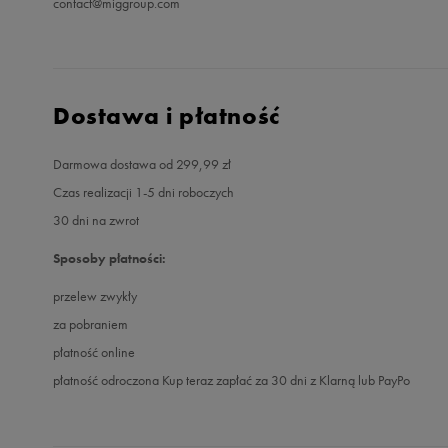
contact@miggroup.com
Dostawa i płatność
Darmowa dostawa od 299,99 zł
Czas realizacji 1-5 dni roboczych
30 dni na zwrot
Sposoby płatności:
przelew zwykły
za pobraniem
płatność online
płatność odroczona Kup teraz zapłać za 30 dni z Klarną lub PayPo