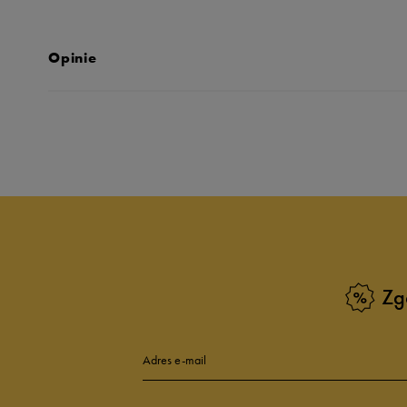
Opinie
Produkt nie posia
Zg
Adres e-mail