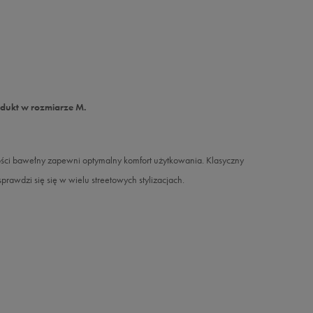
odukt w rozmiarze M.
ści bawełny zapewni optymalny komfort użytkowania. Klasyczny
prawdzi się się w wielu streetowych stylizacjach.