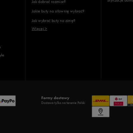
Jak dobrać rozmiar?
Jakie buty na siłownię wybrać?
Jak wybrać buty na zimę?
Więcej >
e
yle
Formy dostawy
Dostawa tylko na terenie Polski