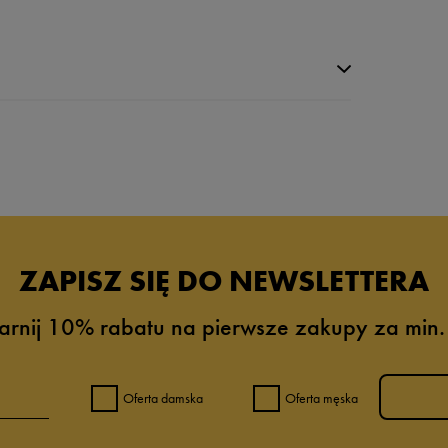
da recenzji
ZAPISZ SIĘ DO NEWSLETTERA
arnij 10% rabatu na pierwsze zakupy za min.
Oferta damska
Oferta męska