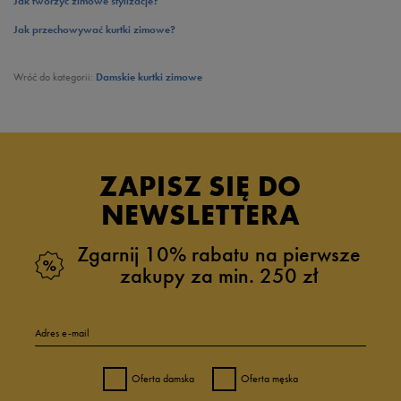
Jak tworzyć zimowe stylizacje?
Jak przechowywać kurtki zimowe?
Wróć do kategorii:
Damskie kurtki zimowe
ZAPISZ SIĘ DO
NEWSLETTERA
Zgarnij 10% rabatu na pierwsze
zakupy za min. 250 zł
Adres e-mail
Oferta damska
Oferta męska