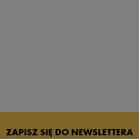
0
ZAPISZ SIĘ DO NEWSLETTERA