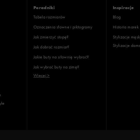
Poradniki
Inspiracje
Tabela rozmiarów
Blog
Oznaczenia słowne i piktogramy
Historia marek
Jak zmierzyć stopę?
Stylizacje męsk
Stylizacje dam
Jak dobrać rozmiar?
Jakie buty na siłownię wybrać?
Jak wybrać buty na zimę?
Więcej >
e
yle