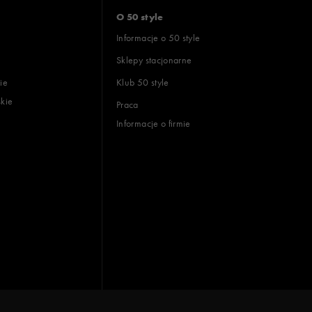
O 50 style
Informacje o 50 style
Sklepy stacjonarne
ie
Klub 50 style
skie
Praca
Informacje o firmie