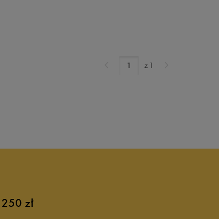
z
1
 250 zł