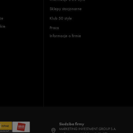
Sklepy stacjonarne
ie
Klub 50 style
skie
Praca
Informacje o firmie
Siedziba firmy
MARKETING INVESTMENT GROUP S.A.