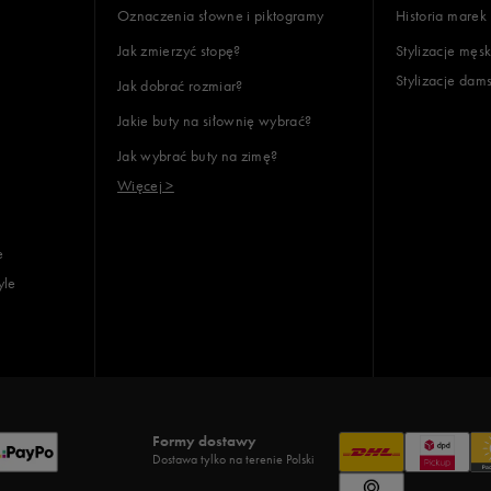
Oznaczenia słowne i piktogramy
Historia marek
Jak zmierzyć stopę?
Stylizacje męsk
Stylizacje dam
Jak dobrać rozmiar?
Jakie buty na siłownię wybrać?
Jak wybrać buty na zimę?
Więcej >
e
yle
Formy dostawy
Dostawa tylko na terenie Polski