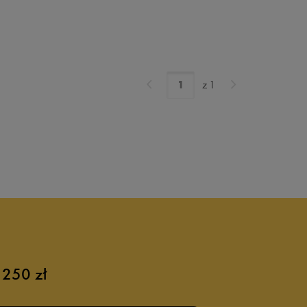
z
1
 250 zł