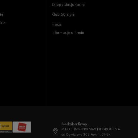
Sklepy stacjonarne
ie
Klub 50 style
skie
Praca
Informacje o firmie
Siedziba firmy
MARKETING INVESTMENT GROUP S.A.
os. Dywizjonu 303 Paw. 1, 31-871