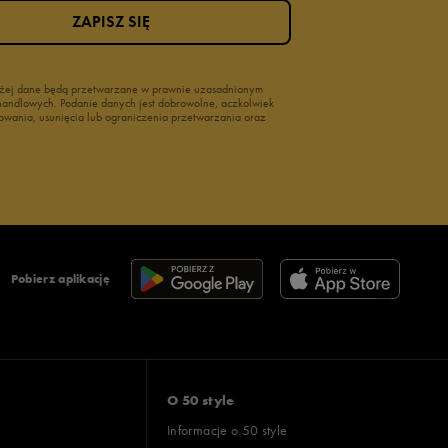
ZAPISZ SIĘ
wyżej dane będą przetwarzane w prawnie uzasadnionym
i handlowych. Podanie danych jest dobrowolne, aczkolwiek
owania, usunięcia lub ograniczenia przetwarzania oraz
Pobierz aplikację
O 50 style
Informacje o 50 style