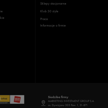
Sklepy stacjonarne
ie
Klub 50 style
skie
Praca
Informacje o firmie
Siedziba firmy
MARKETING INVESTMENT GROUP S.A.
os. Dywizjonu 303 Paw. 1, 31-871