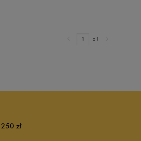
z
1
 250 zł