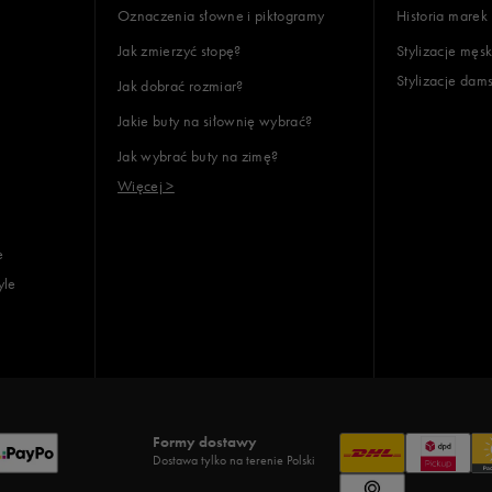
Oznaczenia słowne i piktogramy
Historia marek
Jak zmierzyć stopę?
Stylizacje męsk
Stylizacje dam
Jak dobrać rozmiar?
Jakie buty na siłownię wybrać?
Jak wybrać buty na zimę?
Więcej >
e
yle
Formy dostawy
Dostawa tylko na terenie Polski