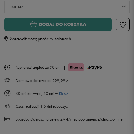
ONE SIZE
ONE SIZE
DODAJ DO KOSZYKA
Sprawdź dostępność w salonach
Kup teraz i zapłać za 30 dni
|
Darmowa dostawa od 299,99 zł
30 dni na zwrot, 60 dni w
Klubie
Czas realizacji 1-5 dni roboczych
Sposoby płatności:
przelew zwykły, za pobraniem, płatność online