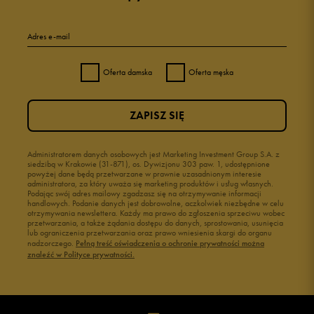
Adres e-mail
Oferta damska
Oferta męska
ZAPISZ SIĘ
Administratorem danych osobowych jest Marketing Investment Group S.A. z
siedzibą w Krakowie (31-871), os. Dywizjonu 303 paw. 1, udostępnione
powyżej dane będą przetwarzane w prawnie uzasadnionym interesie
administratora, za który uważa się marketing produktów i usług własnych.
Podając swój adres mailowy zgadzasz się na otrzymywanie informacji
handlowych. Podanie danych jest dobrowolne, aczkolwiek niezbędne w celu
otrzymywania newslettera. Każdy ma prawo do zgłoszenia sprzeciwu wobec
przetwarzania, a także żądania dostępu do danych, sprostowania, usunięcia
lub ograniczenia przetwarzania oraz prawo wniesienia skargi do organu
nadzorczego.
Pełną treść oświadczenia o ochronie prywatności można
znaleźć w Polityce prywatności.