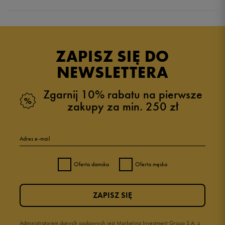
Produkt nie posiada recenzji
ZAPISZ SIĘ DO
NEWSLETTERA
Zgarnij 10% rabatu na pierwsze
zakupy za min. 250 zł
Adres e-mail
Oferta damska
Oferta męska
ZAPISZ SIĘ
Administratorem danych osobowych jest Marketing Investment Group S.A. z