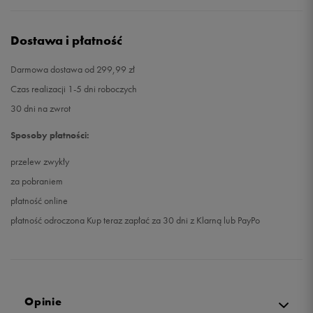
Dostawa i płatność
Darmowa dostawa od 299,99 zł
Czas realizacji 1-5 dni roboczych
30 dni na zwrot
Sposoby płatności:
przelew zwykły
za pobraniem
płatność online
płatność odroczona Kup teraz zapłać za 30 dni z Klarną lub PayPo
Opinie