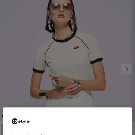
1/4
PROMO: DO -30%