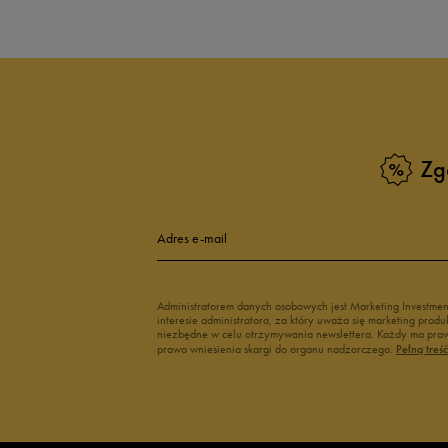
Zg
Adres e-mail
Administratorem danych osobowych jest Marketing Investme
interesie administratora, za który uważa się marketing pro
niezbędne w celu otrzymywania newslettera. Każdy ma prawo
prawo wniesienia skargi do organu nadzorczego.
Pełną treś