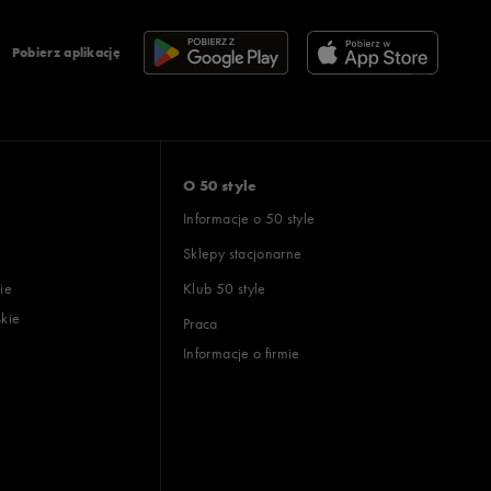
Pobierz aplikację
O 50 style
Informacje o 50 style
Sklepy stacjonarne
ie
Klub 50 style
skie
Praca
Informacje o firmie