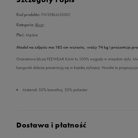
Kod produktu:
FW35BLM33001
Kategoria:
Bluzy
Płeć:
Męskie
Model na zdjęciu ma 185 cm wzrostu, waży 74 kg i prezentuje pr
Granatowa bluza FEEWEAR KAM to 100% wygody w miejskim stylu. Miękki 
kangurek dobrze prezentują się w każdej stylizacji. Hoodie to propozycj
Materiał: 50% bawełna, 50% poliester
Dostawa i płatność