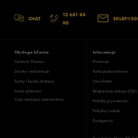
12 681 84
CHAT
SKLEP@50
90
Obsługa klienta
Informacje
Centrum Pomocy
Promocje
Zwroty i reklamacje
Karta podarunkowa
Formy i koszty dostawy
Newsletter
Formy płatności
Bezpieczne zakupy (SSL)
Czas realizacji zamówienia
Polityka prywatności
Polityka cookies
Dostępność
Regulamin sklepu 50 styl