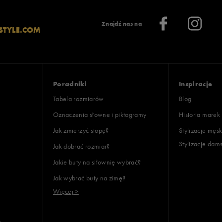
Znajdź nas na
STYLE.COM
Poradniki
Inspiracje
Tabela rozmiarów
Blog
Oznaczenia słowne i piktogramy
Historia marek
Jak zmierzyć stopę?
Stylizacje męsk
Stylizacje dam
Jak dobrać rozmiar?
Jakie buty na siłownię wybrać?
Jak wybrać buty na zimę?
Więcej >
e