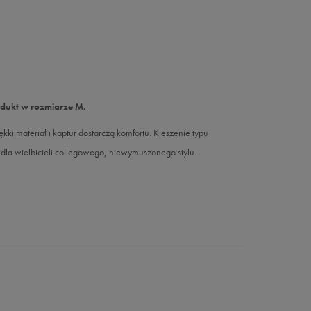
odukt w rozmiarze M.
materiał i kaptur dostarczą komfortu. Kieszenie typu
a dla wielbicieli collegowego, niewymuszonego stylu.