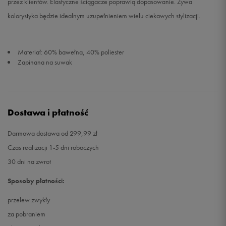
przez klientów. Elastyczne ściągacze poprawią dopasowanie. Żywa
kolorystyka będzie idealnym uzupełnieniem wielu ciekawych stylizacji.
Materiał: 60% bawełna, 40% poliester
Zapinana na suwak
Dostawa i płatność
Darmowa dostawa od 299,99 zł
Czas realizacji 1-5 dni roboczych
30 dni na zwrot
Sposoby płatności:
przelew zwykły
za pobraniem