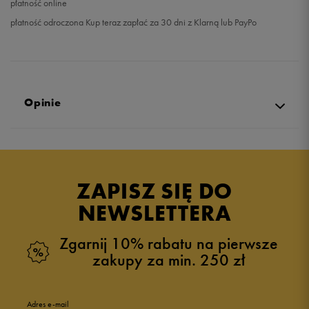
płatność online
płatność odroczona Kup teraz zapłać za 30 dni z Klarną lub PayPo
Opinie
Produkt nie posiada recenzji
ZAPISZ SIĘ DO
NEWSLETTERA
Zgarnij 10% rabatu na pierwsze
zakupy za min. 250 zł
Adres e-mail