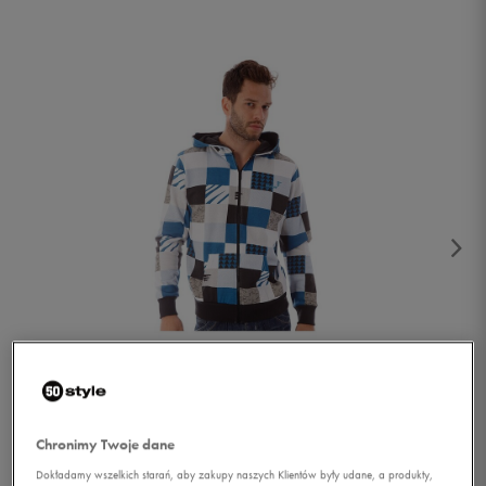
1/4
Chronimy Twoje dane
Dokładamy wszelkich starań, aby zakupy naszych Klientów były udane, a produkty,