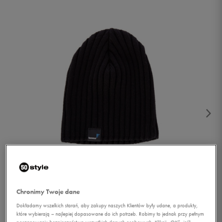
1/2
Chronimy Twoje dane
Dokładamy wszelkich starań, aby zakupy naszych Klientów były udane, a produkty,
które wybierają – najlepiej dopasowane do ich potrzeb. Robimy to jednak przy pełnym