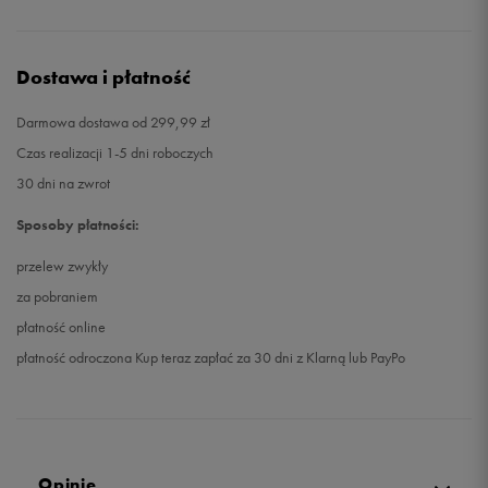
Dostawa i płatność
Darmowa dostawa od 299,99 zł
Czas realizacji 1-5 dni roboczych
30 dni na zwrot
Sposoby płatności:
przelew zwykły
za pobraniem
płatność online
płatność odroczona Kup teraz zapłać za 30 dni z Klarną lub PayPo
Opinie