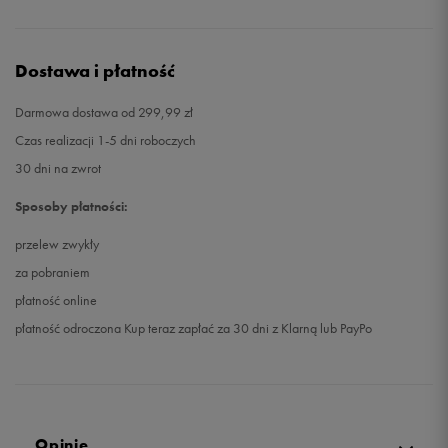
Dostawa i płatność
Darmowa dostawa od 299,99 zł
Czas realizacji 1-5 dni roboczych
30 dni na zwrot
Sposoby płatności:
przelew zwykły
za pobraniem
płatność online
płatność odroczona Kup teraz zapłać za 30 dni z Klarną lub PayPo
Opinie