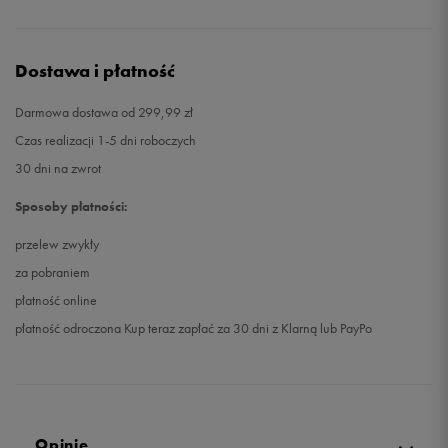
Dostawa i płatność
Darmowa dostawa od 299,99 zł
Czas realizacji 1-5 dni roboczych
30 dni na zwrot
Sposoby płatności:
przelew zwykły
za pobraniem
płatność online
płatność odroczona Kup teraz zapłać za 30 dni z Klarną lub PayPo
Opinie