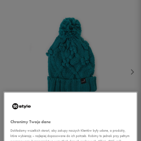
1/3
Chronimy Twoje dane
Dokładamy wszelkich starań, aby zakupy naszych Klientów były udane, a produkty,
które wybierają – najlepiej dopasowane do ich potrzeb. Robimy to jednak przy pełnym