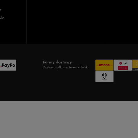
e
yle
Formy dostawy
Dostawa tylko na terenie Polski