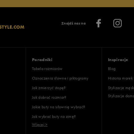
Znajdź nas na
STYLE.COM
Poradniki
Inspiracje
Tabela rozmiarów
Blog
Oznaczenia słowne i piktogramy
Historia marek
Jak zmierzyć stopę?
Stylizacje męsk
Stylizacje dam
Jak dobrać rozmiar?
Jakie buty na siłownię wybrać?
Jak wybrać buty na zimę?
Więcej >