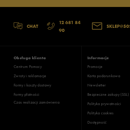
12 681 84
CHAT
SKLEP@50
90
Obsługa klienta
Informacje
Centrum Pomocy
Promocje
Zwroty i reklamacje
Karta podarunkowa
Formy i koszty dostawy
Newsletter
Formy płatności
Bezpieczne zakupy (SSL)
Czas realizacji zamówienia
Polityka prywatności
Polityka cookies
Dostępność