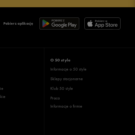
Pobierz aplikację
O 50 style
Informacje o 50 style
Sklepy stacjonarne
ie
Klub 50 style
skie
Praca
Informacje o firmie