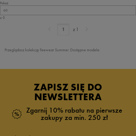
Pokaż
60
z 0
z
1
Przeglądasz kolekcję
Feewear Summer
. Dostępne modele:
ZAPISZ SIĘ DO
NEWSLETTERA
Zgarnij 10% rabatu na pierwsze
zakupy za min. 250 zł