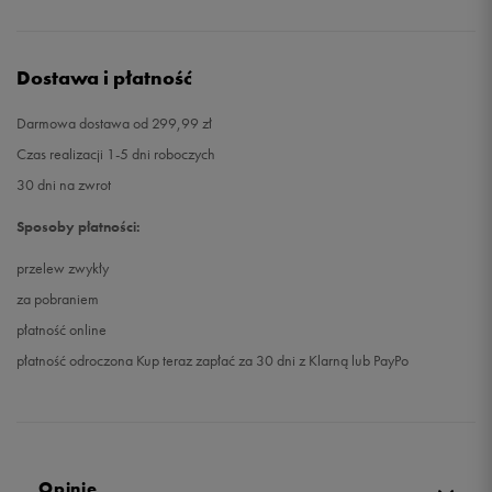
Dostawa i płatność
Darmowa dostawa od 299,99 zł
Czas realizacji 1-5 dni roboczych
30 dni na zwrot
Sposoby płatności:
przelew zwykły
za pobraniem
płatność online
płatność odroczona Kup teraz zapłać za 30 dni z Klarną lub PayPo
Opinie