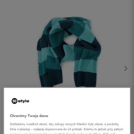
1/2
Chronimy Twoje dane
Dokładamy wszelkich starań, aby zakupy naszych Klientów były udane, a produkty,
które wybierają – najlepiej dopasowane do ich potrzeb. Robimy to jednak przy pełnym