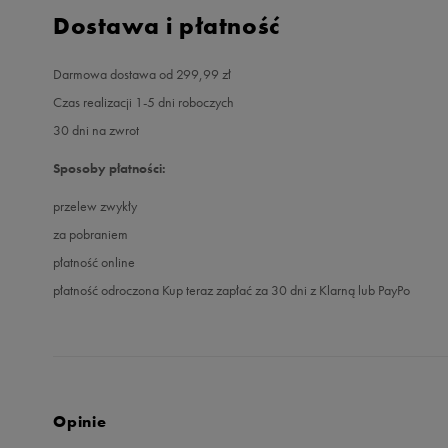
Dostawa i płatność
Darmowa dostawa od 299,99 zł
Czas realizacji 1-5 dni roboczych
30 dni na zwrot
Sposoby płatności:
przelew zwykły
za pobraniem
płatność online
płatność odroczona Kup teraz zapłać za 30 dni z Klarną lub PayPo
Opinie