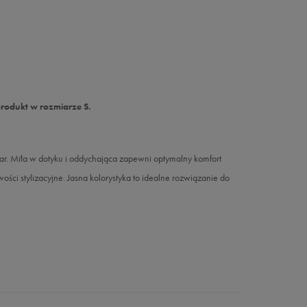
produkt w rozmiarze S.
 Miła w dotyku i oddychająca zapewni optymalny komfort
ści stylizacyjne. Jasna kolorystyka to idealne rozwiązanie do