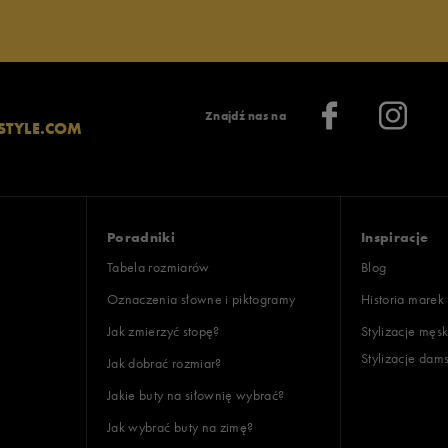
Znajdź nas na
STYLE.COM
Poradniki
Inspiracje
Tabela rozmiarów
Blog
Oznaczenia słowne i piktogramy
Historia marek
Jak zmierzyć stopę?
Stylizacje męsk
Stylizacje dam
Jak dobrać rozmiar?
Jakie buty na siłownię wybrać?
Jak wybrać buty na zimę?