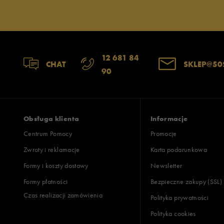
12 681 84
CHAT
SKLEP@50
90
Obsługa klienta
Informacje
Centrum Pomocy
Promocje
Zwroty i reklamacje
Karta podarunkowa
Formy i koszty dostawy
Newsletter
Formy płatności
Bezpieczne zakupy (SSL)
Czas realizacji zamówienia
Polityka prywatności
Polityka cookies