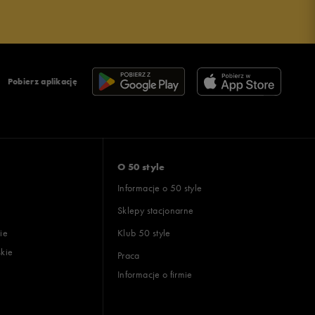
Pobierz aplikację
O 50 style
Informacje o 50 style
Sklepy stacjonarne
ie
Klub 50 style
skie
Praca
Informacje o firmie