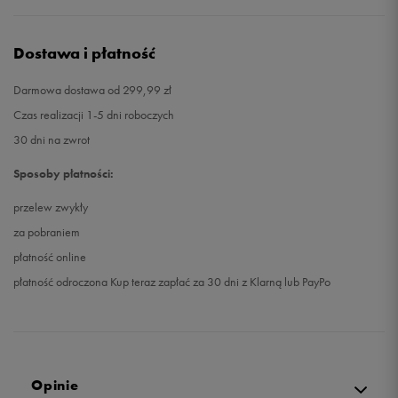
Dostawa i płatność
Darmowa dostawa od 299,99 zł
Czas realizacji 1-5 dni roboczych
30 dni na zwrot
Sposoby płatności:
przelew zwykły
za pobraniem
płatność online
płatność odroczona Kup teraz zapłać za 30 dni z Klarną lub PayPo
Opinie