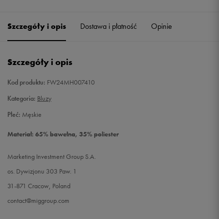
Szczegóły i opis
Dostawa i płatność
Opinie
Szczegóły i opis
Kod produktu:
FW24MH007410
Kategoria:
Bluzy
Płeć:
Męskie
Materiał: 65% bawełna, 35% poliester
Marketing Investment Group S.A.
os. Dywizjonu 303 Paw. 1
31-871 Cracow, Poland
contact@miggroup.com