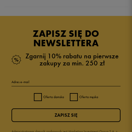
Produkt nie posiada recenzji
ZAPISZ SIĘ DO
NEWSLETTERA
Zgarnij 10% rabatu na pierwsze
zakupy za min. 250 zł
Adres e-mail
Oferta damska
Oferta męska
ZAPISZ SIĘ
Administratorem danych osobowych jest Marketing Investment Group S.A. z