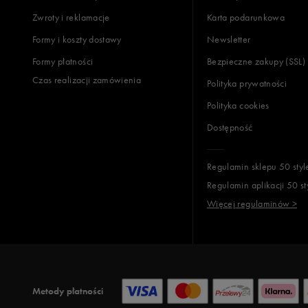
Zwroty i reklamacje
Karta podarunkowa
Jak zbieramy opinie?
Formy i koszty dostawy
Newsletter
Formy płatności
Bezpieczne zakupy (SSL)
Opinie k
Czas realizacji zamówienia
Polityka prywatności
Polityka cookies
Dostępność
Regulamin sklepu 50 styl
Regulamin aplikacji 50 st
Więcej regulaminów >
Metody płatności