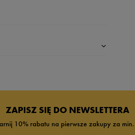
ZAPISZ SIĘ DO NEWSLETTERA
arnij 10% rabatu na pierwsze zakupy za min.
0%