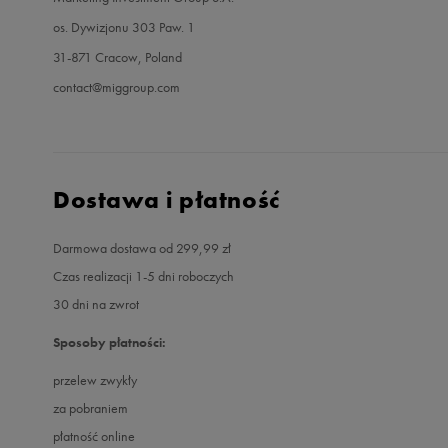
os. Dywizjonu 303 Paw. 1
31-871 Cracow, Poland
contact@miggroup.com
Dostawa i płatność
Darmowa dostawa od 299,99 zł
Czas realizacji 1-5 dni roboczych
30 dni na zwrot
Sposoby płatności:
przelew zwykły
za pobraniem
płatność online