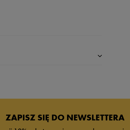
ZAPISZ SIĘ DO NEWSLETTERA