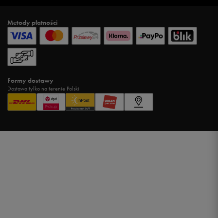
Metody płatności
Formy dostawy
Dostawa tylko na terenie Polski