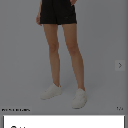
1/4
PROMO: DO -30%