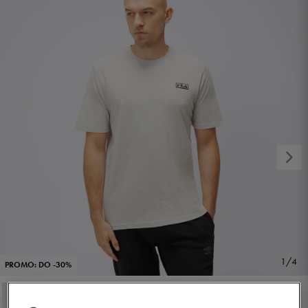
1/4
PROMO: DO -30%