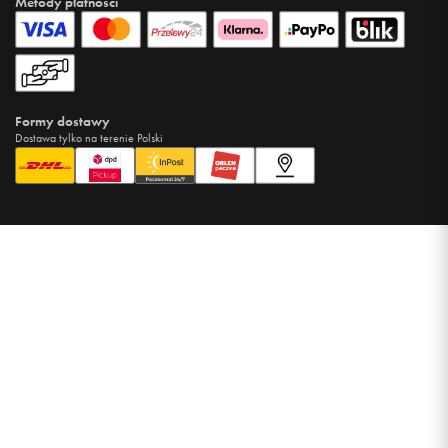
Metody płatności
Formy dostawy
Dostawa tylko na terenie Polski