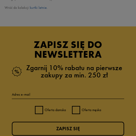
Wróć do kolekcji
kurtki letnie
.
ZAPISZ SIĘ DO
NEWSLETTERA
Zgarnij 10% rabatu na pierwsze
zakupy za min. 250 zł
Adres e-mail
Oferta damska
Oferta męska
ZAPISZ SIĘ